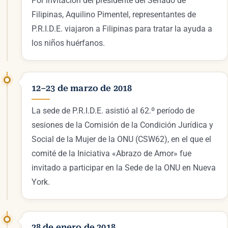
Por invitación del presidente del Senado de
Filipinas, Aquilino Pimentel, representantes de
P.R.I.D.E. viajaron a Filipinas para tratar la ayuda a
los niños huérfanos.
12–23 de marzo de 2018
La sede de P.R.I.D.E. asistió al 62.º período de
sesiones de la Comisión de la Condición Jurídica y
Social de la Mujer de la ONU (CSW62), en el que el
comité de la Iniciativa «Abrazo de Amor» fue
invitado a participar en la Sede de la ONU en Nueva
York.
28 de enero de 2018