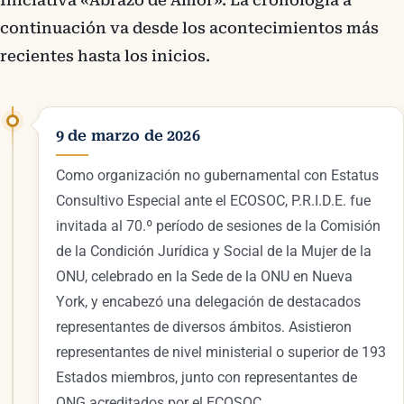
Iniciativa «Abrazo de Amor». La cronología a
continuación va desde los acontecimientos más
recientes hasta los inicios.
9 de marzo de 2026
Como organización no gubernamental con Estatus
Consultivo Especial ante el ECOSOC, P.R.I.D.E. fue
invitada al 70.º período de sesiones de la Comisión
de la Condición Jurídica y Social de la Mujer de la
ONU, celebrado en la Sede de la ONU en Nueva
York, y encabezó una delegación de destacados
representantes de diversos ámbitos. Asistieron
representantes de nivel ministerial o superior de 193
Estados miembros, junto con representantes de
ONG acreditados por el ECOSOC.