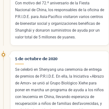
Con motivo del 72.º aniversario de la Fiesta
Nacional de China, los responsables de la oficina de
P.R.I.D.E. para Asia-Pacífico visitaron varios centros
de bienestar social y organizaciones benéficas de
Shanghái y donaron suministros de ayuda por un
valor total de 5 millones de yuanes.
5 de octubre de 2020
Se celebró en Shenyang una ceremonia de entrega
de premios de P.R.I.D.E. En ella, la Iniciativa «Abrazo
de Amor» se unió al Grupo Biológico Xiehe para
poner en marcha un programa de ayuda a los niños
con leucemia en China, llevando esperanza de
recuperación a niños de familias desfavorecidas, y