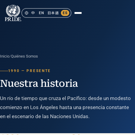
中
EN
日本語
ES
Inicio
/
Quiénes Somos
1990 — PRESENTE
Nuestra historia
Un río de tiempo que cruza el Pacífico: desde un modesto
comienzo en Los Ángeles hasta una presencia constante
en el escenario de las Naciones Unidas.