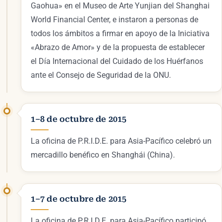
Gaohua» en el Museo de Arte Yunjian del Shanghai
World Financial Center, e instaron a personas de
todos los ámbitos a firmar en apoyo de la Iniciativa
«Abrazo de Amor» y de la propuesta de establecer
el Día Internacional del Cuidado de los Huérfanos
ante el Consejo de Seguridad de la ONU.
1–8 de octubre de 2015
La oficina de P.R.I.D.E. para Asia-Pacífico celebró un
mercadillo benéfico en Shanghái (China).
1–7 de octubre de 2015
La oficina de P.R.I.D.E. para Asia-Pacífico participó