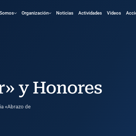
 Somos
Organización
Noticias
Actividades
Vídeos
Acci
r» y Honores
gnia «Abrazo de