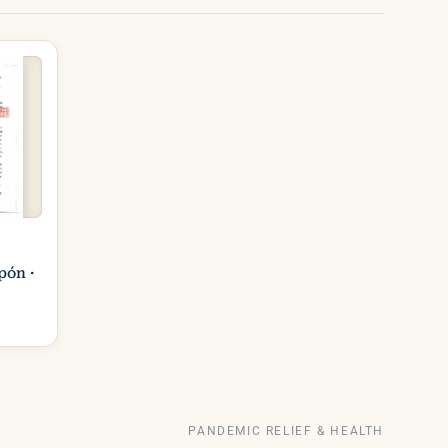
pón ·
PANDEMIC RELIEF & HEALTH