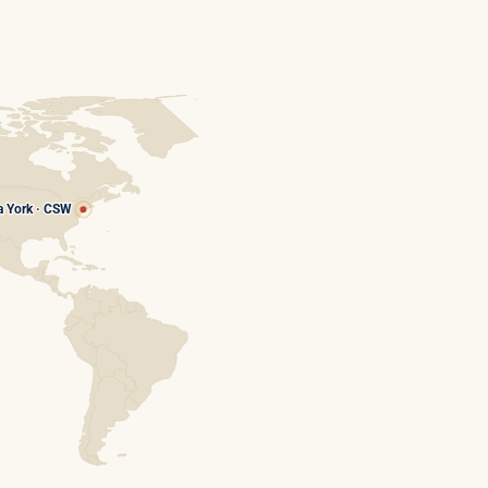
 York · CSW