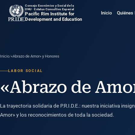
Consejo Económico y Social de la
ONU · Estatus Consultivo Especial
Inicio
Quiénes
Pacific Rim Institute for
Development and Education
Inicio
/
«Abrazo de Amor» y Honores
LABOR SOCIAL
«Abrazo de Amo
La trayectoria solidaria de P.R.I.D.E.: nuestra iniciativa insi
Amor» y los reconocimientos de toda la sociedad.