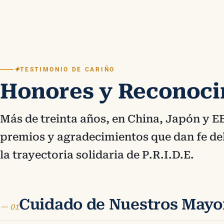
✦
TESTIMONIO DE CARIÑO
Honores y Reconoci
Más de treinta años, en China, Japón y EE
premios y agradecimientos que dan fe del
la trayectoria solidaria de P.R.I.D.E.
Cuidado de Nuestros Mayo
— 01