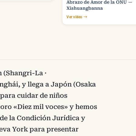
Abrazo de Amor de la ONU —
Xishuangbanna
Ver vídeo
→
 (Shangri-La ·
nghái, y llega a Japón (Osaka
) para cuidar de niños
coro «Diez mil voces» y hemos
 de la Condición Jurídica y
ueva York para presentar