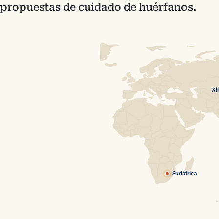
propuestas de cuidado de huérfanos.
Xi
Sudáfrica