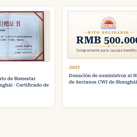
HITO SOLIDARIO
RMB 500.00
Íntegramente para causas benéfic
2021
Donación de suministros al 
uto de Bienestar
de Ancianos CWI de Shanghá
nghái · Certificado de