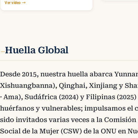
Ver vídeo
→
Huella Global
—
Desde 2015, nuestra huella abarca Yunnan
Xishuangbanna), Qinghai, Xinjiang y Sha
· Ama), Sudáfrica (2024) y Filipinas (2025
huérfanos y vulnerables; impulsamos el 
sido invitados varias veces a la Comisión
Social de la Mujer (CSW) de la ONU en N