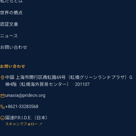
私たちとは
世界の拠点
認証文書
ニュース
お問い合わせ
お問い合わせ
中国 上海市閔行区甬虹路69号（虹橋グリーンランドプラザ）G
棟4階（虹橋海外貿易センター） · 201107
unasia@pridecn.org
+8621-33283568
国連P.R.I.D.E.（日本）
スキャンでフォロー ↗