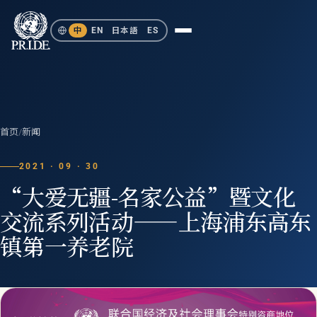
中
EN
日本語
ES
首页
/
新闻
2021 · 09 · 30
“大爱无疆-名家公益”暨文化
交流系列活动——上海浦东高东
镇第一养老院