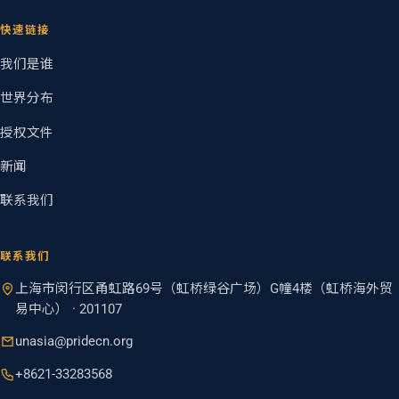
快速链接
我们是谁
世界分布
授权文件
新闻
联系我们
联系我们
上海市闵行区甬虹路69号（虹桥绿谷广场）G幢4楼（虹桥海外贸
易中心） · 201107
unasia@pridecn.org
+8621-33283568