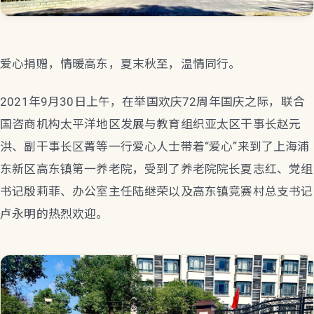
爱心捐赠，情暖高东，夏末秋至，温情同行。
2021年9月30日上午，在举国欢庆72周年国庆之际，联合
国咨商机构太平洋地区发展与教育组织亚太区干事长赵元
洪、副干事长区菁等一行爱心人士带着“爱心”来到了上海浦
东新区高东镇第一养老院，受到了养老院院长夏志红、党组
书记殷莉菲、办公室主任陆继荣以及高东镇竞赛村总支书记
卢永明的热烈欢迎。