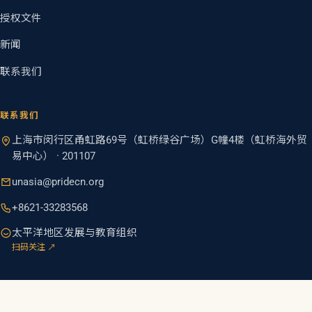
授权文件
新闻
联系我们
联系我们
上海市闵行区甬虹路69号（虹桥绿谷广场）G幢4楼（虹桥海外贸
易中心） · 201107
unasia@pridecn.org
+8621-33283568
太平洋地区发展与教育组织
扫码关注 ↗
© 2026 联合国太平洋地区发展与教育组织
沪ICP备2023016104号-1