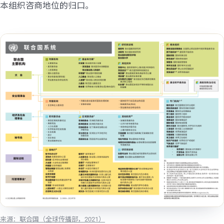
本组织咨商地位的归口。
来源：联合国（全球传播部，2021）