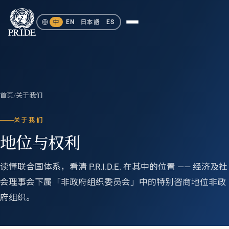
中
EN
日本語
ES
首页
/
关于我们
关于我们
地位与权利
读懂联合国体系，看清 P.R.I.D.E. 在其中的位置 —— 经济及社
会理事会下属「非政府组织委员会」中的特别咨商地位非政
府组织。