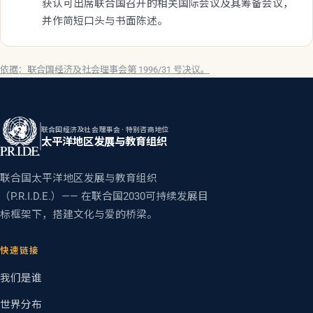
获认可出席联合国召开的相关国际会议及其筹备会议，
并作简短口头与书面陈述。
依据：联合国经济及社会理事会第 1996/31 号决议。
联合国经济及社会理事会 · 特别咨商地位
太平洋地区发展与教育组织
联合国太平洋地区发展与教育组织
（P.R.I.D.E.）—— 在联合国2030可持续发展目
标框架下，搭建文化与爱的桥梁。
快速链接
我们是谁
世界分布