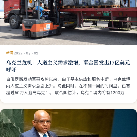
新闻
2022 · 03 · 02
乌克兰危机：人道主义需求激增，联合国发出17亿美元
呼吁
自俄罗斯发动军事攻势以来，由于基本供应和服务中断，乌克兰境
内人道主义需求急剧上升。与此同时，在不到一周的时间里，已有
超过60万人逃离乌克兰。 联合国估计，乌克兰境内将有1200万人
需要救济和保护，而400多万乌克兰难民在未来几个月内可能需要
邻国的保护和援助。 17亿美元人道主义呼吁 为了应对日益激增