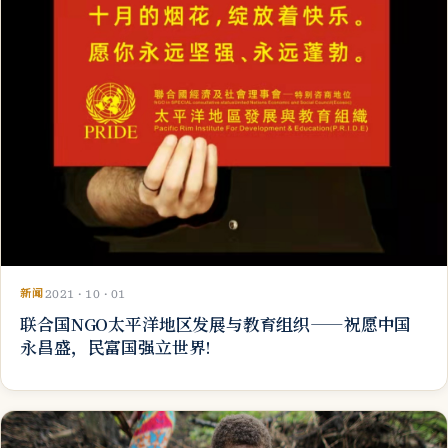
新闻
2021 · 10 · 01
联合国NGO太平洋地区发展与教育组织——祝愿中国
永昌盛，民富国强立世界!