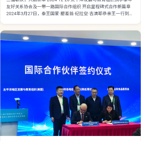
友好关系协会及一带一路国际合作组织 开启里程碑式合作新篇章
2024年3月27日，泰王国蒙·腊差翁·纪拉空·吉滴耶恭亲王一行到访
联合国NGO太平洋地区发展与教育组织，进行了一场友好而富有
成效的协商洽谈。这场洽谈不仅加深了双方对彼此