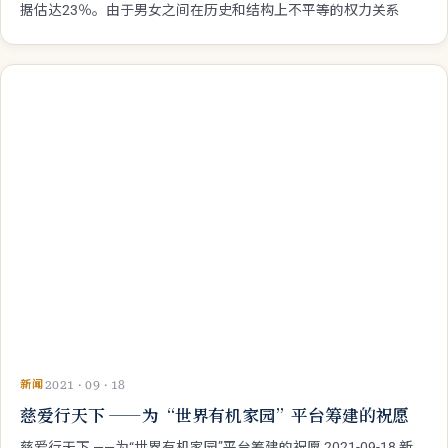
新闻
2021 · 09 · 18
9月18日 国际同工同酬日
9月18日 国际同工同酬日 2021-09-18 新 闻 部 同值工作同等报
酬 在所有地区，妇女的薪酬均低于男性，全球男女薪酬差距
据估达23％。由于男女之间在历史和结构上不平等的权力关系