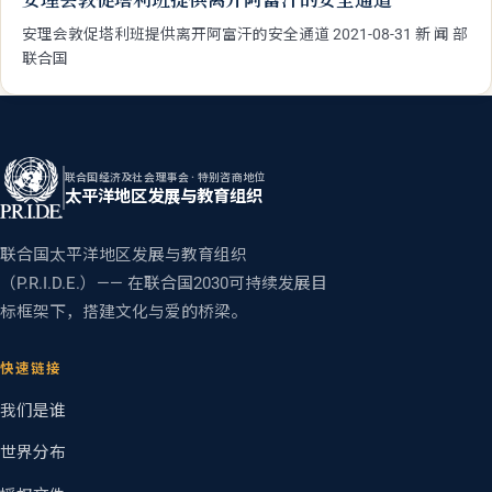
新闻
2021 · 08 · 31
安理会敦促塔利班提供离开阿富汗的安全通道
安理会敦促塔利班提供离开阿富汗的安全通道 2021-08-31 新 闻 部
联合国