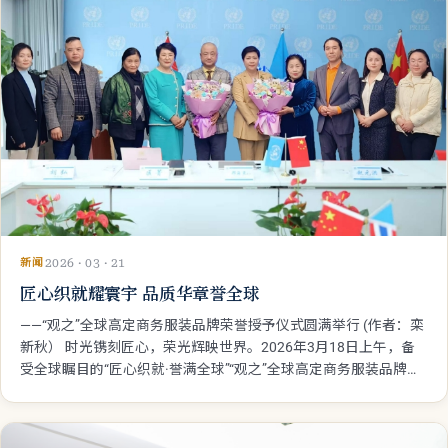
新闻
2026 · 03 · 21
匠心织就耀寰宇 品质华章誉全球
——“观之”全球高定商务服装品牌荣誉授予仪式圆满举行 (作者：栾
新秋） 时光镌刻匠心，荣光辉映世界。2026年3月18日上午，备
受全球瞩目的“匠心织就·誉满全球”“观之”全球高定商务服装品牌荣
誉授予仪式，在联合国经社理事会特别咨商地位太平洋地区发展与
教育组织亚太区总部盛大启幕。这场汇聚国际权威、行业