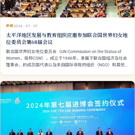
新闻
2024 · 07 · 07
太平洋地区发展与教育组织应邀参加联合国世界妇女地
位委员会第68届会议
联合国世界妇女地位委员会（UN Commission on the Status of
Women，简称CSW），成立于1946年，隶属于联合国经济及社会
理事会，的成员国代表以及来自国际非政府组织（NGO）和其他
利益相关方的代表。每年联合国妇女地位委员会（CSW）都会在联
合国总部举行会议，共同讨论并