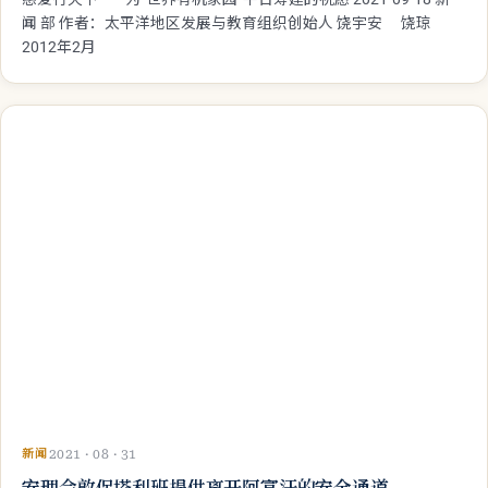
新闻
2021 · 09 · 18
慈爱行天下 ——为“世界有机家园”平台筹建的祝愿
慈爱行天下 ——为“世界有机家园”平台筹建的祝愿 2021-09-18 新
闻 部 作者：太平洋地区发展与教育组织创始人 饶宇安 饶琼
2012年2月