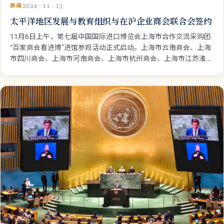
新闻
2024 · 11 · 13
太平洋地区发展与教育组织与在沪企业商会联合会签约
11月6日上午，第七届中国国际进口博览会上海市合作交流采购团
“百家商会看进博”进馆参观活动正式启动。上海市云南商会、上海
市四川商会、上海市河南商会、上海市杭州商会、上海市江苏淮安
商会等各地在沪商会代表160多人相聚国家会展中心，共赴进博之
约。