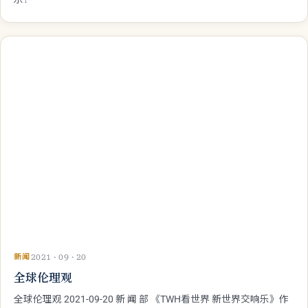
新闻
2021 · 09 · 21
联合国NGO太平洋地区发展与教育组织恭贺海内外华
人--中秋快乐！
联合国NGO太平洋地区发展与教育组织恭贺海内外华人--中秋快
乐！