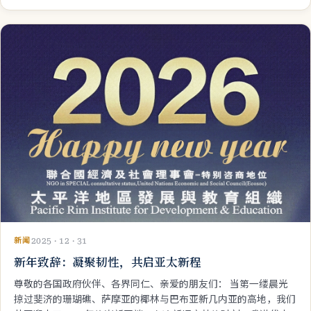
签署战略合作框架协议。此次签约深度呼应联合国可持续发展目
标，标志着国际权威组织与国内头部商业服务机构的强强联合，
新闻
2025 · 12 · 31
新年致辞：凝聚韧性，共启亚太新程
尊敬的各国政府伙伴、各界同仁、亲爱的朋友们： 当第一缕晨光
掠过斐济的珊瑚礁、萨摩亚的椰林与巴布亚新几内亚的高地，我们