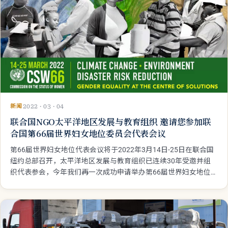
新闻
2022 · 03 · 04
联合国NGO太平洋地区发展与教育组织 邀请您参加联
合国第66届世界妇女地位委员会代表会议
第66届世界妇女地位代表会议将于2022年3月14日-25日在联合国
纽约总部召开，太平洋地区发展与教育组织已连续30年受邀并组
织代表参会，今年我们再一次成功申请举办第66届世界妇女地位
委员会代表会议的分论坛。我们诚挚邀请您共同参与。 妇女地位
委员会是联合国经社理事会9个职司委员会之一，1946年6月