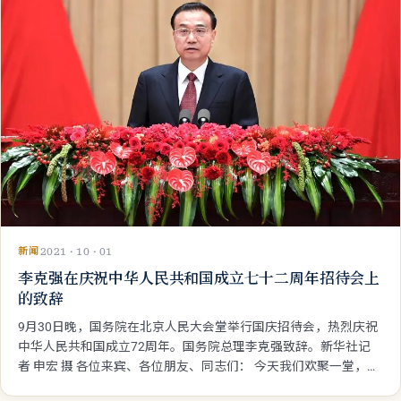
新闻
2021 · 10 · 01
李克强在庆祝中华人民共和国成立七十二周年招待会上
的致辞
9月30日晚，国务院在北京人民大会堂举行国庆招待会，热烈庆祝
中华人民共和国成立72周年。国务院总理李克强致辞。新华社记
者 申宏 摄 各位来宾、各位朋友、同志们： 今天我们欢聚一堂，共
同庆祝中华人民共和国成立七十二周年，祝愿我们伟大祖国走向更
加美好的未来。在这里，我代表党中央、国务院，向全国各族人民
致