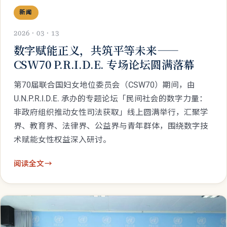
新闻
2026 · 03 · 13
数字赋能正义，共筑平等未来——
CSW70 P.R.I.D.E. 专场论坛圆满落幕
第70届联合国妇女地位委员会（CSW70）期间，由
U.N.P.R.I.D.E. 承办的专题论坛「民间社会的数字力量：
非政府组织推动女性司法获取」线上圆满举行，汇聚学
界、教育界、法律界、公益界与青年群体，围绕数字技
术赋能女性权益深入研讨。
阅读全文
→