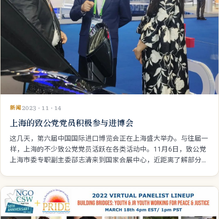
新闻
2023 · 11 · 14
上海的致公党党员积极参与进博会
这几天，第六届中国国际进口博览会正在上海盛大举办。与往届一
样，上海的不少致公党党员活跃在各类活动中。11月6日，致公党
上海市委专职副主委邵志清来到国家会展中心，近距离了解部分党
员企业的产品和企业家的工作。 邵志清首先来到了“四叶草”汽车
馆，看望了正带领企业宣展的致公党市委经济委员会副主任顾勇
涛，仔细