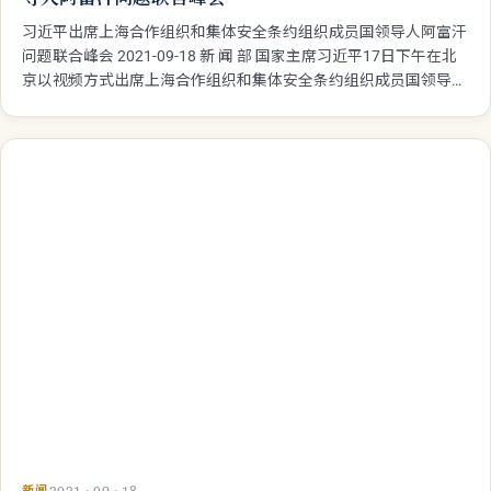
新闻
2021 · 09 · 18
习近平出席上海合作组织和集体安全条约组织成员国领
导人阿富汗问题联合峰会
习近平出席上海合作组织和集体安全条约组织成员国领导人阿富汗
问题联合峰会 2021-09-18 新 闻 部 国家主席习近平17日下午在北
京以视频方式出席上海合作组织和集体安全条约组织成员国领导人
阿富汗问题联合峰会并发表重要讲话。