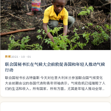
新闻
2021 · 10 · 01
联合国秘书长在气候大会前敦促各国和年轻人推动气候
行动
联合国秘书长古特雷斯 今天对在意大利米兰参加联合国气候变化
大会前期会议的各国代表和青年领袖表示，气候危机已经摧毁了人
们的生活和收入，所有国家、所有方面，尤其是年轻人推动全球行
动至关重要。 来自世界各国的代表和数百名青年参加了多个活
动。这是 11 月在苏格兰格拉斯哥举行的《联合国气候变化框架公
约》第2