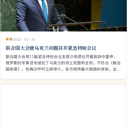
新闻
2022 · 03 · 01
联合国大会就乌克兰问题召开紧急特别会议
联合国大会第11届紧急特别会议主席沙希德在开幕致辞中重申，
俄罗斯的军事进攻侵犯了乌克兰的领土完整和主权，不符合《联合
国宪章》。他再次呼吁立即停火，各方保持最大限度的克制，全面
恢复外交和对话。 他指出，联大第 11 届紧急特别会议的召开植根
于《宪章》和题为“联合一致共策和平”的大会第 377 A(V)