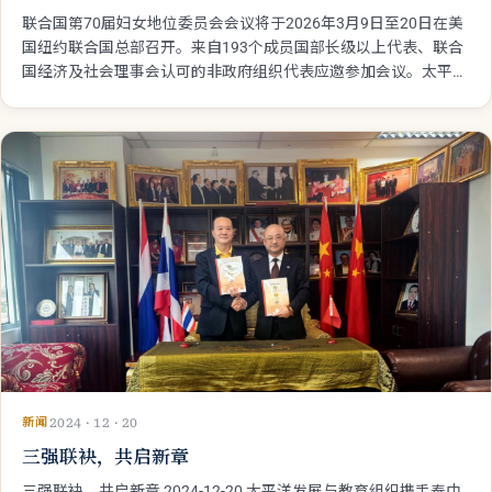
联合国第70届妇女地位委员会会议将于2026年3月9日至20日在美
国纽约联合国总部召开。来自193个成员国部长级以上代表、联合
国经济及社会理事会认可的非政府组织代表应邀参加会议。太平洋
地区发展与教育组织作为联合国经济及社会理事会特别咨商地位的
非政府组织，受邀出席并将带领各领域杰出的代表参加此次大会。
新闻
2024 · 12 · 20
三强联袂，共启新章
三强联袂，共启新章 2024-12-20 太平洋发展与教育组织携手泰中