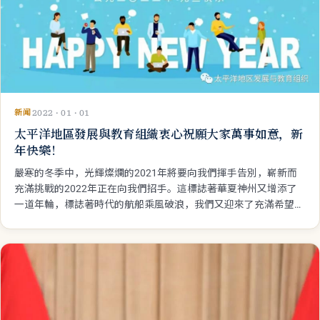
新闻
2022 · 01 · 01
太平洋地區發展與教育組織衷心祝願大家萬事如意，新
年快樂！
嚴寒的冬季中，光輝燦爛的2021年將要向我們揮手告別，嶄新而
充滿挑戰的2022年正在向我們招手。這標誌著華夏神州又增添了
一道年輪，標誌著時代的航船乘風破浪，我們又迎來了充滿希望的
一年！ 2022年，將是一個不平凡的一年，相信在新的一年中，我
們全體同仁一定會繼續努力，以挑戰自我，不斷進取為己任，繼續
保