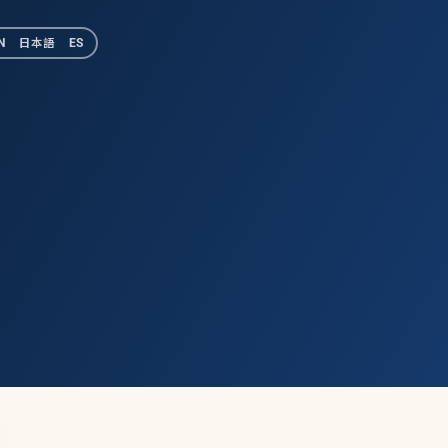
N
日本語
ES