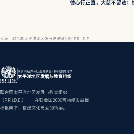
德心行正直，大慈不留迹；
来源：联合国太平洋地区发展与教育组织 P.R.I.D.E.
联合国经济及社会理事会 · 特别咨商地位
太平洋地区发展与教育组织
联合国太平洋地区发展与教育组织
（P.R.I.D.E.）—— 在联合国2030可持续发展目
标框架下，搭建文化与爱的桥梁。