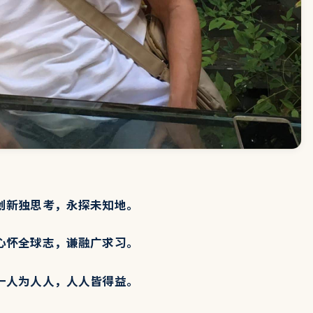
创新独思考，永探未知地。
心怀全球志，谦融广求习。
一人为人人，人人皆得益。