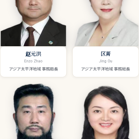
赵元洪
区菁
Enzo Zhao
Jing Ou
アジア太平洋地域 事務局長
アジア太平洋地域 事務総長