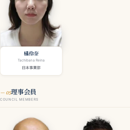
橘伶奈
Tachibana Reina
日本事業部
理事会員
— 05
COUNCIL MEMBERS