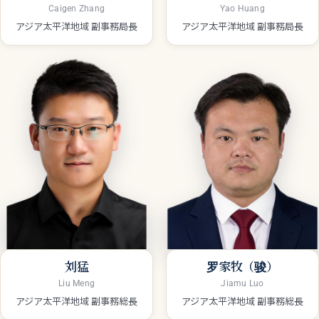
Caigen Zhang
Yao Huang
アジア太平洋地域 副事務局長
アジア太平洋地域 副事務局長
刘猛
罗家牧（骏）
Liu Meng
Jiamu Luo
アジア太平洋地域 副事務総長
アジア太平洋地域 副事務総長