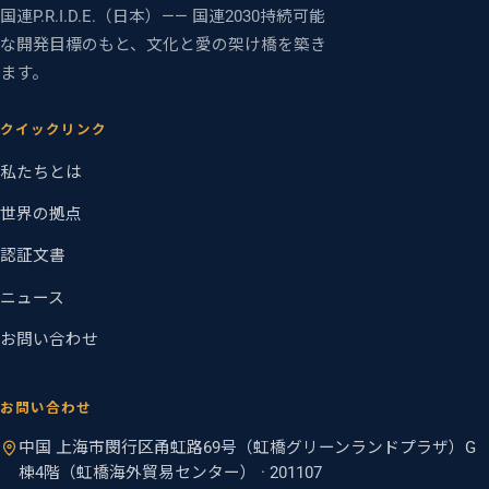
国連P.R.I.D.E.（日本）—— 国連2030持続可能
な開発目標のもと、文化と愛の架け橋を築き
ます。
クイックリンク
私たちとは
世界の拠点
認証文書
ニュース
お問い合わせ
お問い合わせ
中国 上海市閔行区甬虹路69号（虹橋グリーンランドプラザ）G
棟4階（虹橋海外貿易センター） · 201107