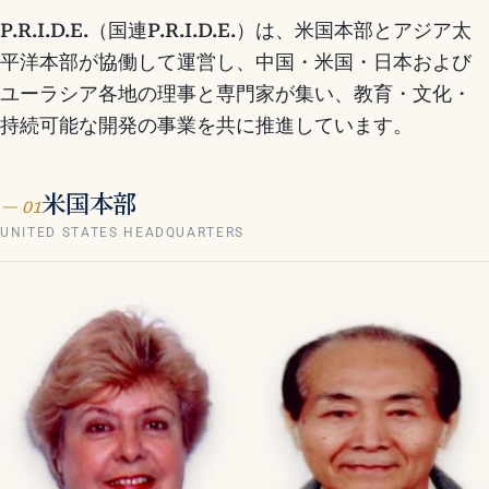
P.R.I.D.E.（国連P.R.I.D.E.）は、米国本部とアジア太
平洋本部が協働して運営し、中国・米国・日本および
ユーラシア各地の理事と専門家が集い、教育・文化・
持続可能な開発の事業を共に推進しています。
米国本部
— 01
UNITED STATES HEADQUARTERS