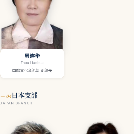
周连华
Zhou Lianhua
国際文化交流部 副部長
日本支部
— 04
JAPAN BRANCH