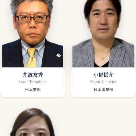
井波友秀
小幡信介
Inami Tomohide
Obata Shinsuke
日本支部
日本事業部