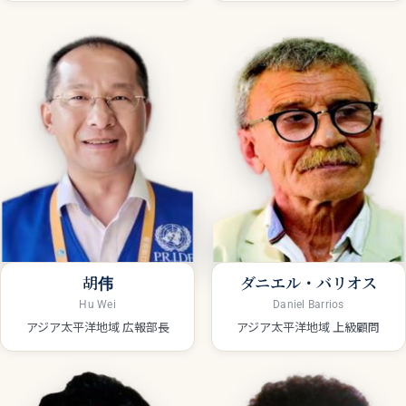
胡伟
ダニエル・バリオス
Hu Wei
Daniel Barrios
アジア太平洋地域 広報部長
アジア太平洋地域 上級顧問