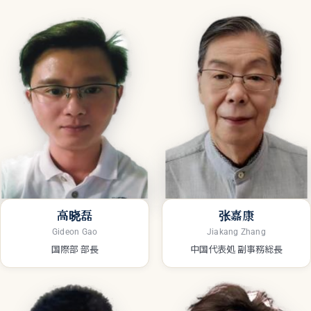
高晓磊
张嘉康
Gideon Gao
Jiakang Zhang
国際部 部長
中国代表処 副事務総長